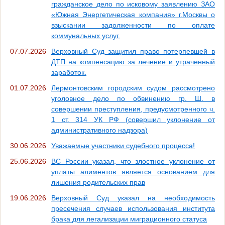
гражданское дело по исковому заявлению ЗАО
«Южная Энергетическая компания» г.Москвы о
взыскании задолженности по оплате
коммунальных услуг.
07.07.2026
Верховный Суд защитил право потерпевшей в
ДТП на компенсацию за лечение и утраченный
заработок.
01.07.2026
Лермонтовским городским судом рассмотрено
уголовное дело по обвинению гр. Ш. в
совершении преступления, предусмотренного ч.
1 ст. 314 УК РФ (совершил уклонение от
административного надзора)
30.06.2026
Уважаемые участники судебного процесса!
25.06.2026
ВС России указал, что злостное уклонение от
уплаты алиментов является основанием для
лишения родительских прав
19.06.2026
Верховный Суд указал на необходимость
пресечения случаев использования института
брака для легализации миграционного статуса