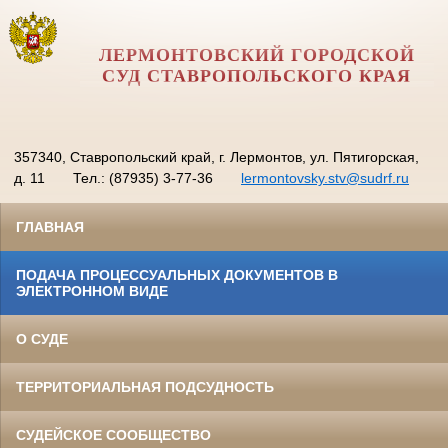
ЛЕРМОНТОВСКИЙ ГОРОДСКОЙ
СУД СТАВРОПОЛЬСКОГО КРАЯ
357340, Ставропольский край, г. Лермонтов, ул. Пятигорская,
д. 11
Тел.: (87935) 3-77-36
lermontovsky.stv@sudrf.ru
ГЛАВНАЯ
ПОДАЧА ПРОЦЕССУАЛЬНЫХ ДОКУМЕНТОВ В
ЭЛЕКТРОННОМ ВИДЕ
О СУДЕ
ТЕРРИТОРИАЛЬНАЯ ПОДСУДНОСТЬ
СУДЕЙСКОЕ СООБЩЕСТВО