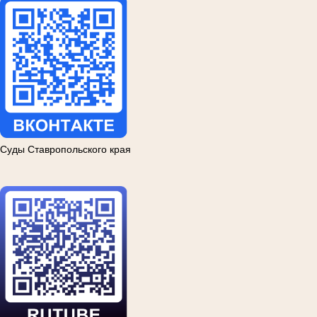
Суды Ставропольского края